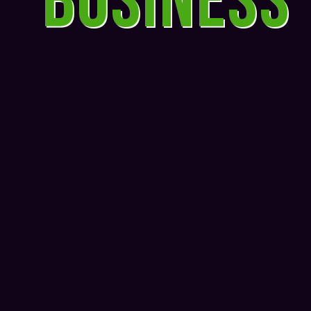
business